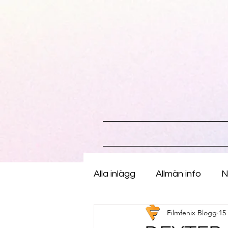
Alla inlägg
Allmän info
N
Filmfenix Blogg
15