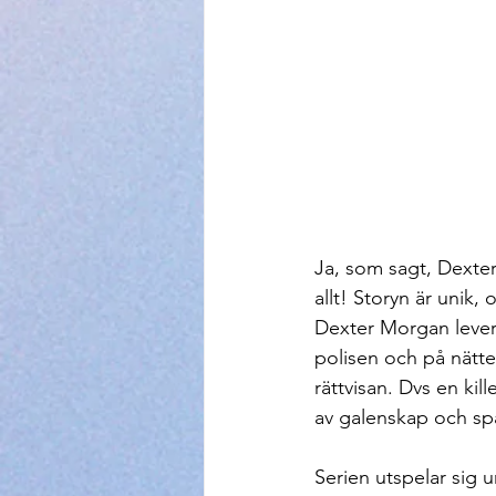
Ja, som sagt, Dexter
allt! Storyn är unik,
Dexter Morgan lever 
polisen och på nätt
rättvisan. Dvs en kil
av galenskap och sp
Serien utspelar sig u