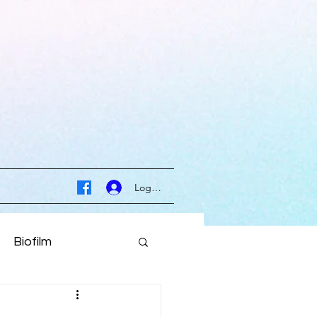
Logga in
Biofilm