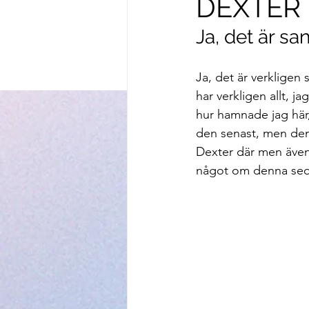
DEXTER 
Ja, det är s
Ja, det är verkligen 
har verkligen allt, 
hur hamnade jag här,
den senast, men den 
Dexter där men även 
något om denna seque