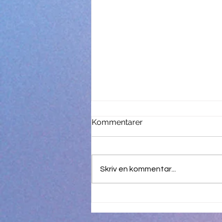
Kommentarer
Skriv en kommentar...
Den 96:e Oscarsgalan, 10
mars 2024