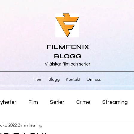
FILMFENIX
BLOGG
Vi älskar film och serier
Hem
Blogg
Kontakt
Om oss
yheter
Film
Serier
Crime
Streaming
 okt. 2022
2 min läsning