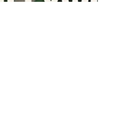
Filmfenix Blogg
25 jan. 2024
3 min läsning
Tema: Quentin Tarantino del 1