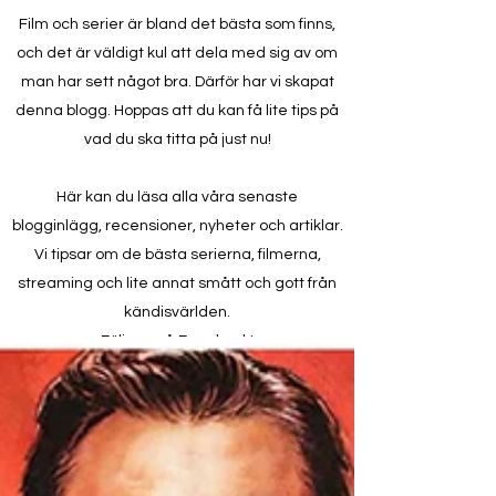
Film och serier är bland det bästa som finns,
och det är väldigt kul att dela med sig av om
man har sett något bra. Därför har vi skapat
denna blogg. Hoppas att du kan få lite tips på
vad du ska titta på just nu!
Här kan du läsa alla våra senaste
blogginlägg, recensioner, nyheter och artiklar.
Vi tipsar om de bästa serierna, filmerna,
streaming och lite annat smått och gott från
kändisvärlden.
Följ oss på Facebook!