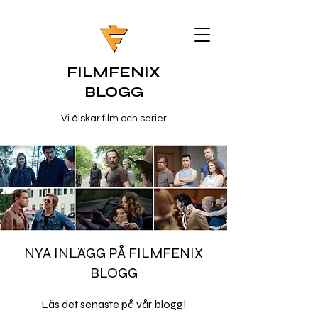
FILMFENIX
BLOGG
Vi älskar film och serier
NYA INLÄGG PÅ FILMFENIX
BLOGG
Läs det senaste på vår blogg!