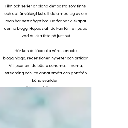
Film och serier är bland det bästa som finns,
och det är väldigt kul att dela med sig av om
man har sett något bra. Därför har vi skapat
denna blogg. Hoppas att du kan få lite tips på
vad du ska titta på just nu!
Här kan du läsa alla våra senaste
blogginlägg, recensioner, nyheter och artiklar.
Vi tipsar om de bästa serierna, filmerna,
streaming och lite annat smått och gott från
kändisvärlden.
Följ oss på Facebook!