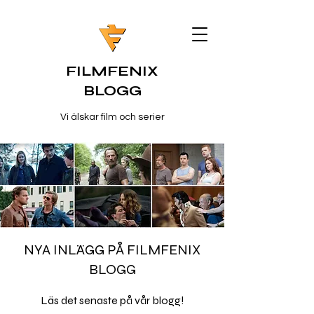
FILMFENIX
BLOGG
Vi älskar film och serier
NYA INLÄGG PÅ FILMFENIX
BLOGG
Läs det senaste på vår blogg!