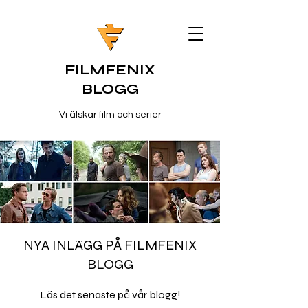
FILMFENIX
BLOGG
Vi älskar film och serier
NYA INLÄGG PÅ FILMFENIX
BLOGG
Läs det senaste på vår blogg!