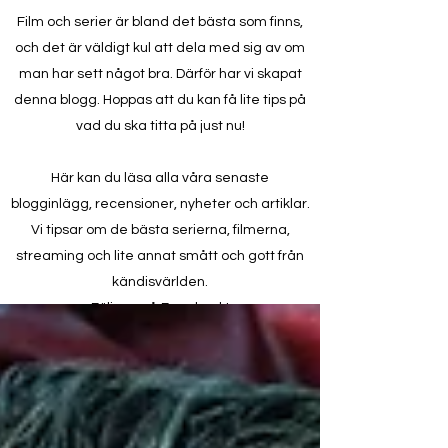
Film och serier är bland det bästa som finns,
och det är väldigt kul att dela med sig av om
man har sett något bra. Därför har vi skapat
denna blogg. Hoppas att du kan få lite tips på
vad du ska titta på just nu!
Här kan du läsa alla våra senaste
blogginlägg, recensioner, nyheter och artiklar.
Vi tipsar om de bästa serierna, filmerna,
streaming och lite annat smått och gott från
kändisvärlden.
Följ oss på Facebook!