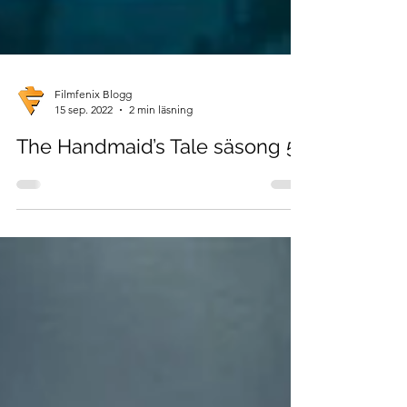
Filmfenix Blogg
15 sep. 2022
2 min läsning
The Handmaid’s Tale säsong 5