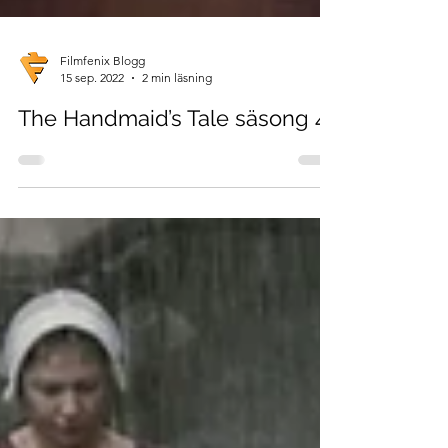
Filmfenix Blogg
15 sep. 2022
2 min läsning
The Handmaid’s Tale säsong 4